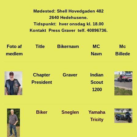
Mødested: Shell Hovedgaden 482
2640 Hedehusene.
Tidspunkt: hver onsdag kl. 18.00
Kontakt Press Graver telf. 40896736.
Foto af
Title
Bikernavn
MC
Mc
medlem
Navn
Billede
Chapter
Graver
Indian
President
Scout
1200
Biker
Sneglen
Yamaha
Tricity