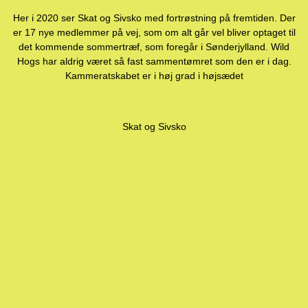
Her i 2020 ser Skat og Sivsko med fortrøstning på fremtiden. Der
er 17 nye medlemmer på vej, som om alt går vel bliver optaget til
det kommende sommertræf, som foregår i Sønderjylland. Wild
Hogs har aldrig været så fast sammentømret som den er i dag.
Kammeratskabet er i høj grad i højsædet
Skat og Sivsko