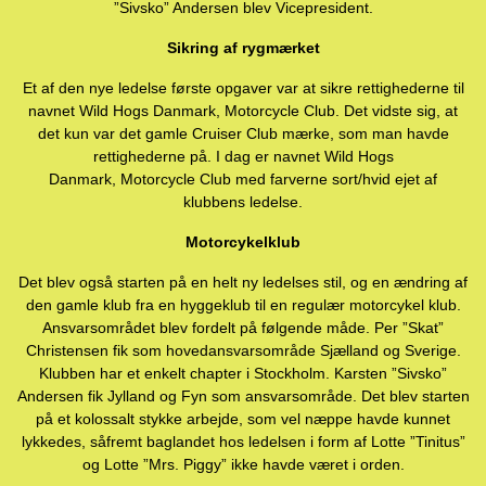
”Sivsko” Andersen blev Vicepresident.
Sikring af rygmærket
Et af den nye ledelse første opgaver var at sikre rettighederne til
navnet Wild Hogs Danmark, Motorcycle Club. Det vidste sig, at
det kun var det gamle Cruiser Club mærke, som man havde
rettighederne på. I dag er navnet Wild Hogs
Danmark, Motorcycle Club med farverne sort/hvid ejet af
klubbens ledelse.
Motorcykelklub
Det blev også starten på en helt ny ledelses stil, og en ændring af
den gamle klub fra en hyggeklub til en regulær motorcykel klub.
Ansvarsområdet blev fordelt på følgende måde. Per ”Skat”
Christensen fik som hovedansvarsområde Sjælland og Sverige.
Klubben har et enkelt chapter i Stockholm. Karsten ”Sivsko”
Andersen fik Jylland og Fyn som ansvarsområde. Det blev starten
på et kolossalt stykke arbejde, som vel næppe havde kunnet
lykkedes, såfremt baglandet hos ledelsen i form af Lotte ”Tinitus”
og Lotte ”Mrs. Piggy” ikke havde været i orden.